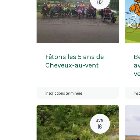
02
Fêtons les 5 ans de
Be
Cheveux-au-vent
a
v
Inscriptions terminées
Ins
AVR.
16