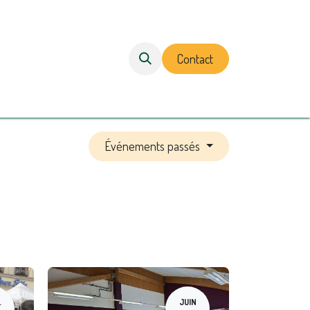
Contact
Événements passés
.
JUIN