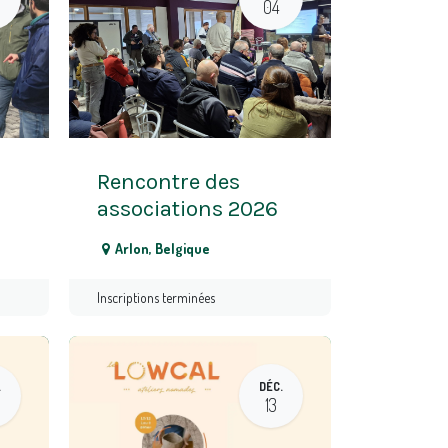
04
Rencontre des
associations 2026
Arlon
,
Belgique
Inscriptions terminées
.
DÉC.
13