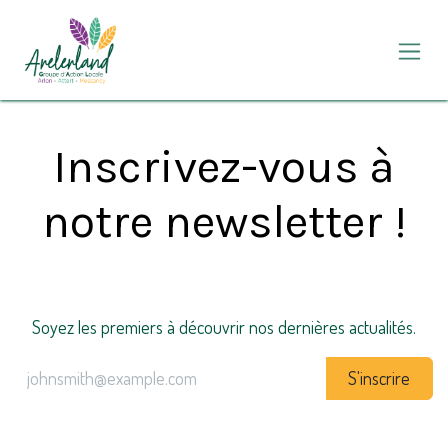
Se rendre au contenu
Inscrivez-vous à
notre newsletter !
Soyez les premiers à découvrir nos dernières actualités.
S'inscrire