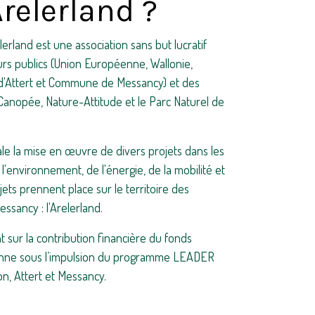
Arelerland ?
erland est une association sans but lucratif
rs publics (Union Européenne, Wallonie,
Attert et Commune de Messancy) et des
Canopée, Nature-Attitude et le Parc Naturel de
le la mise en œuvre de divers projets dans les
l'environnement, de l'énergie, de la mobilité et
jets prennent place sur le territoire des
ssancy : l'Arelerland.
 sur la contribution financière du fonds
onne sous l’impulsion du programme LEADER
n, Attert et Messancy.