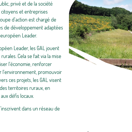
lic, privé et de la société
 citoyens et entreprises
groupe d'action est chargé de
ies de développement adaptées
e européen Leader.
opéen Leader, les GAL jouent
 rurales. Cela se fait via la mise
iser l'économie, renforcer
ger l'environnement, promouvoir
vers ces projets, les GAL visent
des territoires ruraux, en
aux défis locaux.
'inscrivent dans un réseau de