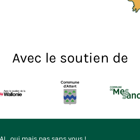
Avec le soutien de
AL, oui mais pas sans vous !