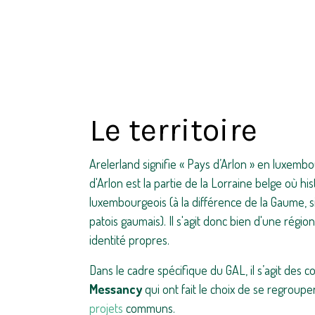
Le territoire
Arelerland signifie « Pays d’Arlon » en luxembo
d'Arlon est la partie de la Lorraine belge où hi
luxembourgeois (à la différence de la Gaume, s
patois gaumais). Il s'agit donc bien d'une régio
identité propres.
Dans le cadre spécifique du GAL, il s’agit de
Messancy
qui ont fait le choix de se regroup
projets
communs.