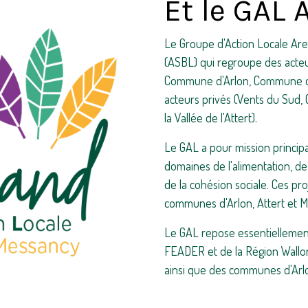
Et le GAL 
Le Groupe d'Action Locale Arel
(ASBL) qui regroupe des acteu
Commune d'Arlon, Commune d'
acteurs privés (Vents du Sud, 
la Vallée de l'Attert).
Le GAL a pour mission principa
domaines de l'alimentation, de 
de la cohésion sociale. Ces pro
communes d'Arlon, Attert et Me
Le GAL repose essentiellement
FEADER et de la Région Wall
ainsi que des communes d'Arlo