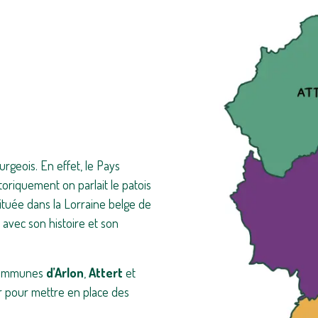
urgeois. En effet, le Pays
storiquement on parlait le patois
ituée dans la Lorraine belge de
n avec son histoire et son
s communes
d’Arlon
,
Attert
et
er pour mettre en place des