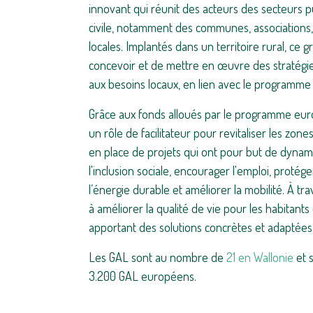
innovant qui réunit des acteurs des secteurs pub
civile, notamment des communes, associations,
locales. Implantés dans un territoire rural, ce 
concevoir et de mettre en œuvre des stratég
aux besoins locaux, en lien avec le programm
Grâce aux fonds alloués par le programme eur
un rôle de facilitateur pour revitaliser les zones
en place de projets qui ont pour but de dynam
l'inclusion sociale, encourager l'emploi, proté
l’énergie durable et améliorer la mobilité. À tra
à améliorer la qualité de vie pour les habitants 
apportant des solutions concrètes et adaptées 
Les GAL sont au nombre de
21 en Wallonie
et s
3.200 GAL européens.