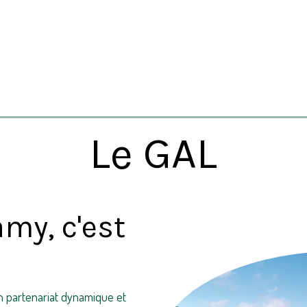
erland
Nos projets
Ressources
Actualités
Agenda
Le GAL
my, c'est
n partenariat dynamique et