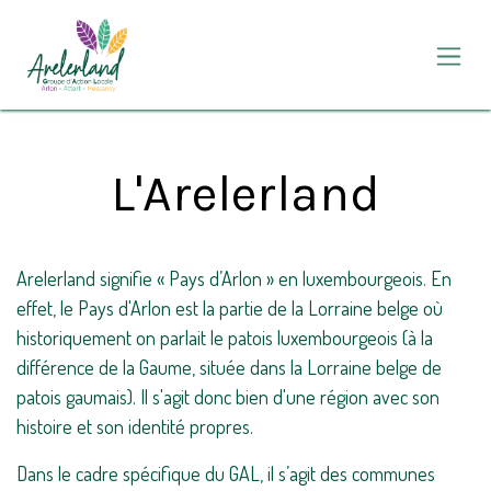
Se rendre au contenu
L'Arelerland
Arelerland signifie « Pays d’Arlon » en luxembourgeois. En
effet, le Pays d'Arlon est la partie de la Lorraine belge où
historiquement on parlait le patois luxembourgeois (à la
différence de la Gaume, située dans la Lorraine belge de
patois gaumais). Il s'agit donc bien d'une région avec son
histoire et son identité propres.
Dans le cadre spécifique du GAL, il s’agit des communes