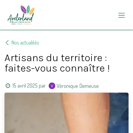
Se rendre au contenu
Nos actualités
Artisans du territoire :
faites-vous connaître !
15 avril 2025
par
Véronique Demeuse